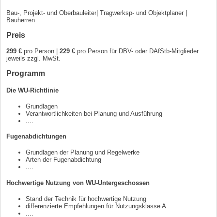
Bau-, Projekt- und Oberbauleiter| Tragwerksp- und Objektplaner |
Bauherren
Preis
299 €
pro Person |
229 €
pro Person für DBV- oder DAfStb-Mitglieder
jeweils zzgl. MwSt.
Programm
Die WU-Richtlinie
Grundlagen
Verantwortlichkeiten bei Planung und Ausführung
....
Fugenabdichtungen
Grundlagen der Planung und Regelwerke
Arten der Fugenabdichtung
....
Hochwertige Nutzung von WU-Untergeschossen
Stand der Technik für hochwertige Nutzung
differenzierte Empfehlungen für Nutzungsklasse A
....